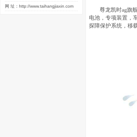
网 址：http://www.taihangjiaxin.com
尊龙凯时ag旗舰
电池，专项装置，
探障保护系统，移