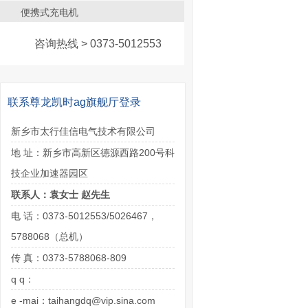
便携式充电机
咨询热线 > 0373-5012553
联系尊龙凯时ag旗舰厅登录
新乡市太行佳信电气技术有限公司
地 址：新乡市高新区德源西路200号科
技企业加速器园区
联系人：袁女士 赵先生
电 话：0373-5012553/5026467，
5788068（总机）
传 真：0373-5788068-809
q q：
e -mai：
taihangdq@vip.sina.com