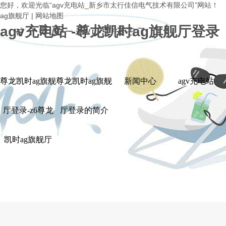
您好，欢迎光临“agv充电站_新乡市太
ag旗舰厅
|
网站地图
agv充电站 -尊龙凯时ag旗舰厅登录
尊龙凯时ag旗舰
尊龙凯时ag旗舰
新闻中心
agv充电站
厅登录-z6尊龙
厅登录的简介
凯时ag旗舰厅